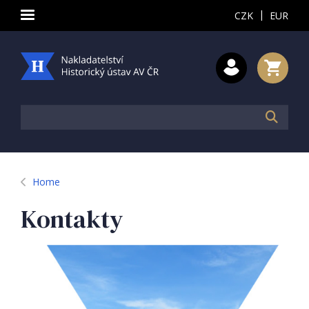
|
CZK
EUR
Home
Kontakty