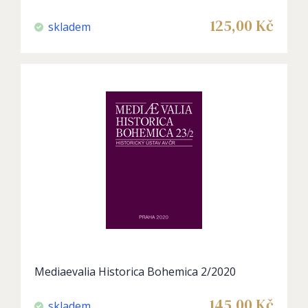
125,00
Kč
skladem
Mediaevalia Historica Bohemica 2/2020
145,00
Kč
skladem