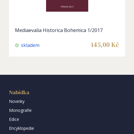
Mediaevalia Historica Bohemica 1/2017
145,00
Kč
skladem
Nabídka
Novinky
Monografie
Edice
Encyklopedie