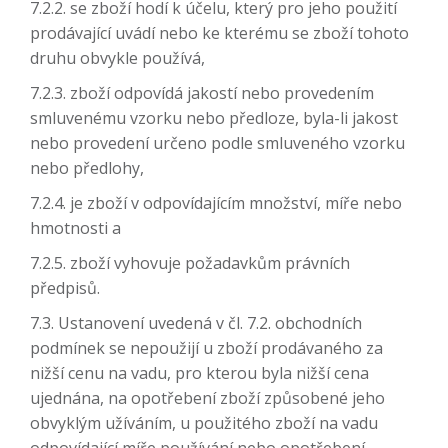
7.2.2. se zboží hodí k účelu, který pro jeho použití
prodávající uvádí nebo ke kterému se zboží tohoto
druhu obvykle používá,
7.2.3. zboží odpovídá jakostí nebo provedením
smluvenému vzorku nebo předloze, byla-li jakost
nebo provedení určeno podle smluveného vzorku
nebo předlohy,
7.2.4. je zboží v odpovídajícím množství, míře nebo
hmotnosti a
7.2.5. zboží vyhovuje požadavkům právních
předpisů.
7.3. Ustanovení uvedená v čl. 7.2. obchodních
podmínek se nepoužijí u zboží prodávaného za
nižší cenu na vadu, pro kterou byla nižší cena
ujednána, na opotřebení zboží způsobené jeho
obvyklým užíváním, u použitého zboží na vadu