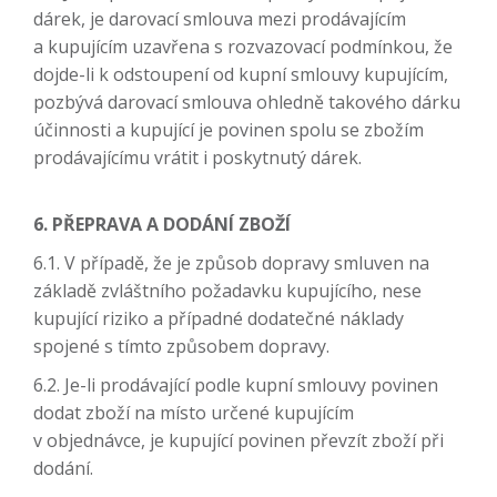
dárek, je darovací smlouva mezi prodávajícím
a kupujícím uzavřena s rozvazovací podmínkou, že
dojde-li k odstoupení od kupní smlouvy kupujícím,
pozbývá darovací smlouva ohledně takového dárku
účinnosti a kupující je povinen spolu se zbožím
prodávajícímu vrátit i poskytnutý dárek.
6. PŘEPRAVA A DODÁNÍ ZBOŽÍ
6.1. V případě, že je způsob dopravy smluven na
základě zvláštního požadavku kupujícího, nese
kupující riziko a případné dodatečné náklady
spojené s tímto způsobem dopravy.
6.2. Je-li prodávající podle kupní smlouvy povinen
dodat zboží na místo určené kupujícím
v objednávce, je kupující povinen převzít zboží při
dodání.