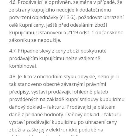
4.6. Prodávající je oprávněn, zejména v případě, že
ze strany kupujícího nedojde k dodatečnému
potvrzení objednávky (čl. 3.6.), požadovat uhrazení
celé kupní ceny, ještě před odesláním zboží
kupujícímu. Ustanovení § 2119 odst. 1 občanského
zákoníku se nepoužije.
4.7. Případné slevy z ceny zboží poskytnuté
prodávajícím kupujícímu nelze vzájemně
kombinovat.
4.8. Je-li to v obchodním styku obvyklé, nebo je-li
tak stanoveno obecně závaznými právními
předpisy, vystaví prodávající ohledně plateb
prováděných na základě kupní smlouvy kupujícímu
daňový doklad – fakturu. Prodávající je plátcem
daně z přidané hodnoty. Daňový doklad – fakturu
vystaví prodávající kupujícímu po uhrazení ceny
zboží a zašle jej v elektronické podobě na