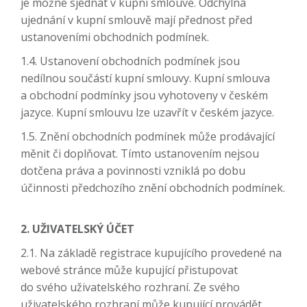
je možné sjednat v kupní smlouvě. Odchylná
ujednání v kupní smlouvě mají přednost před
ustanoveními obchodních podmínek.
1.4. Ustanovení obchodních podmínek jsou
nedílnou součástí kupní smlouvy. Kupní smlouva
a obchodní podmínky jsou vyhotoveny v českém
jazyce. Kupní smlouvu lze uzavřít v českém jazyce.
1.5. Znění obchodních podmínek může prodávající
měnit či doplňovat. Tímto ustanovením nejsou
dotčena práva a povinnosti vzniklá po dobu
účinnosti předchozího znění obchodních podmínek.
2. UŽIVATELSKÝ ÚČET
2.1. Na základě registrace kupujícího provedené na
webové stránce může kupující přistupovat
do svého uživatelského rozhraní. Ze svého
uživatelského rozhraní může kupující provádět