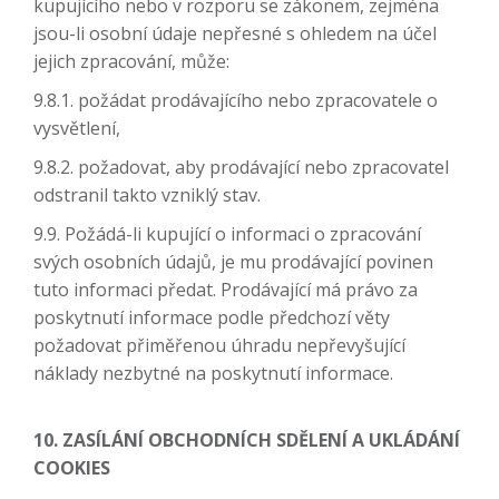
kupujícího nebo v rozporu se zákonem, zejména
jsou-li osobní údaje nepřesné s ohledem na účel
jejich zpracování, může:
9.8.1. požádat prodávajícího nebo zpracovatele o
vysvětlení,
9.8.2. požadovat, aby prodávající nebo zpracovatel
odstranil takto vzniklý stav.
9.9. Požádá-li kupující o informaci o zpracování
svých osobních údajů, je mu prodávající povinen
tuto informaci předat. Prodávající má právo za
poskytnutí informace podle předchozí věty
požadovat přiměřenou úhradu nepřevyšující
náklady nezbytné na poskytnutí informace.
10. ZASÍLÁNÍ OBCHODNÍCH SDĚLENÍ A UKLÁDÁNÍ
COOKIES