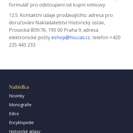
formulář pro odstoupení od kupní smlouvy.
12.5. Kontaktní údaje prodávajícího: adresa pro
doručování Nakladatelství Historický ústav,
Prosecká 809/76, 190 00 Praha 9; adresa
elektronické pošty
eshop@hiu.cas.cz
, telefon +420
225 443 233.
Nabídka
Novinky
Monografie
Edice
Encyklopedie
Historické atlasy