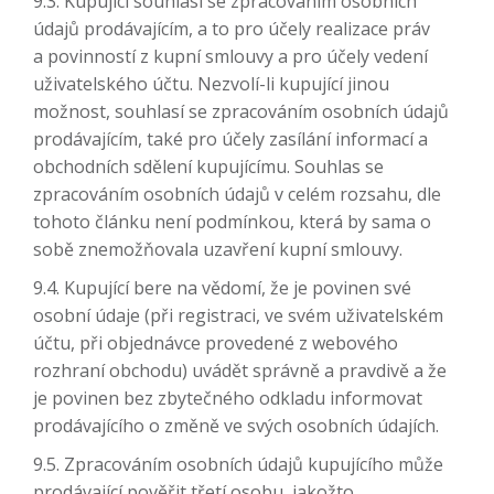
9.3. Kupující souhlasí se zpracováním osobních
údajů prodávajícím, a to pro účely realizace práv
a povinností z kupní smlouvy a pro účely vedení
uživatelského účtu. Nezvolí-li kupující jinou
možnost, souhlasí se zpracováním osobních údajů
prodávajícím, také pro účely zasílání informací a
obchodních sdělení kupujícímu. Souhlas se
zpracováním osobních údajů v celém rozsahu, dle
tohoto článku není podmínkou, která by sama o
sobě znemožňovala uzavření kupní smlouvy.
9.4. Kupující bere na vědomí, že je povinen své
osobní údaje (při registraci, ve svém uživatelském
účtu, při objednávce provedené z webového
rozhraní obchodu) uvádět správně a pravdivě a že
je povinen bez zbytečného odkladu informovat
prodávajícího o změně ve svých osobních údajích.
9.5. Zpracováním osobních údajů kupujícího může
prodávající pověřit třetí osobu, jakožto