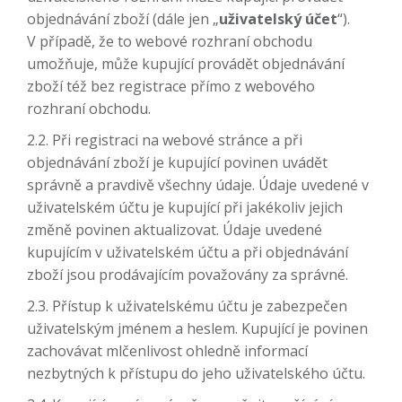
objednávání zboží (dále jen „
uživatelský účet
“).
V případě, že to webové rozhraní obchodu
umožňuje, může kupující provádět objednávání
zboží též bez registrace přímo z webového
rozhraní obchodu.
2.2. Při registraci na webové stránce a při
objednávání zboží je kupující povinen uvádět
správně a pravdivě všechny údaje. Údaje uvedené v
uživatelském účtu je kupující při jakékoliv jejich
změně povinen aktualizovat. Údaje uvedené
kupujícím v uživatelském účtu a při objednávání
zboží jsou prodávajícím považovány za správné.
2.3. Přístup k uživatelskému účtu je zabezpečen
uživatelským jménem a heslem. Kupující je povinen
zachovávat mlčenlivost ohledně informací
nezbytných k přístupu do jeho uživatelského účtu.