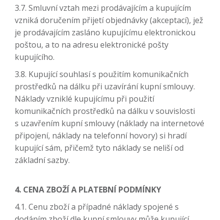
3.7. Smluvní vztah mezi prodávajícím a kupujícím
vzniká doručením přijetí objednávky (akceptací), jež
je prodávajícím zasláno kupujícímu elektronickou
poštou, a to na adresu elektronické pošty
kupujícího.
3.8. Kupující souhlasí s použitím komunikačních
prostředků na dálku při uzavírání kupní smlouvy.
Náklady vzniklé kupujícímu při použití
komunikačních prostředků na dálku v souvislosti
s uzavřením kupní smlouvy (náklady na internetové
připojení, náklady na telefonní hovory) si hradí
kupující sám, přičemž tyto náklady se neliší od
základní sazby.
4. CENA ZBOŽÍ A PLATEBNÍ PODMÍNKY
4.1. Cenu zboží a případné náklady spojené s
dodáním zboží dle kupní smlouvy může kupující