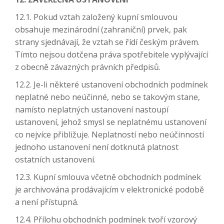
12.1. Pokud vztah založený kupní smlouvou
obsahuje mezinárodní (zahraniční) prvek, pak
strany sjednávají, že vztah se řídí českým právem.
Tímto nejsou dotčena práva spotřebitele vyplývající
z obecně závazných právních předpisů.
12.2. Je-li některé ustanovení obchodních podmínek
neplatné nebo neúčinné, nebo se takovým stane,
namísto neplatných ustanovení nastoupí
ustanovení, jehož smysl se neplatnému ustanovení
co nejvíce přibližuje. Neplatností nebo neúčinností
jednoho ustanovení není dotknutá platnost
ostatních ustanovení.
12.3. Kupní smlouva včetně obchodních podmínek
je archivována prodávajícím v elektronické podobě
a není přístupná.
12.4. Přílohu obchodních podmínek tvoří vzorový