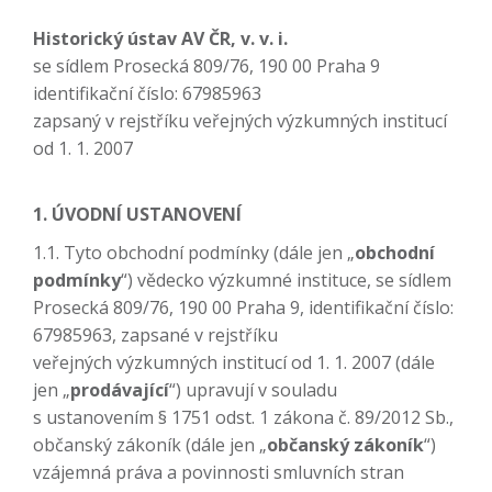
Historický ústav AV ČR, v. v. i.
se sídlem Prosecká 809/76, 190 00 Praha 9
identifikační číslo: 67985963
zapsaný v rejstříku veřejných výzkumných institucí
od 1. 1. 2007
1. ÚVODNÍ USTANOVENÍ
1.1. Tyto obchodní podmínky (dále jen „
obchodní
podmínky
“) vědecko výzkumné instituce, se sídlem
Prosecká 809/76, 190 00 Praha 9, identifikační číslo:
67985963, zapsané v rejstříku
veřejných výzkumných institucí od 1. 1. 2007 (dále
jen „
prodávající
“) upravují v souladu
s ustanovením § 1751 odst. 1 zákona č. 89/2012 Sb.,
občanský zákoník (dále jen „
občanský zákoník
“)
vzájemná práva a povinnosti smluvních stran