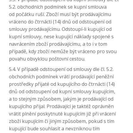
5.2. obchodních podmínek se kupní smlouva
od počátku ruší. Zboží musí být prodávajícímu
vráceno do čtrnácti (14) dnů od odstoupení od
smlouvy prodávajícímu. Odstoupí-li kupující od
kupní smlouvy, nese kupující náklady spojené s
navrácením zboží prodávajícímu, a to i v tom
případě, kdy zboží nemůže být vráceno pro svou
povahu obvyklou poštovní cestou.
5.4. V případě odstoupení od smlouvy dle čl. 5.2.
obchodních podmínek vrátí prodávající peněžní
prostředky přijaté od kupujícího do čtrnácti (14)
dnů od odstoupení od kupní smlouvy kupujícím,
a to stejným způsobem, jakým je prodávající od
kupujícího přijal. Prodávající je taktéž oprávněn
vrátit plnění poskytnuté kupujícím již při vrácení
zboží kupujícím či jiným způsobem, pokud s tím
kupující bude souhlasit a nevzniknou tím