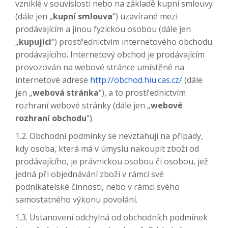
vzniklé v souvislosti nebo na základě kupní smlouvy
(dále jen „
kupní smlouva
“) uzavírané mezi
prodávajícím a jinou fyzickou osobou (dále jen
„
kupující
“) prostřednictvím internetového obchodu
prodávajícího. Internetový obchod je prodávajícím
provozován na webové stránce umístěné na
internetové adrese
http://obchod.hiu.cas.cz/
(dále
jen „
webová stránka
“), a to prostřednictvím
rozhraní webové stránky (dále jen „
webové
rozhraní obchodu
“).
1.2. Obchodní podmínky se nevztahují na případy,
kdy osoba, která má v úmyslu nakoupit zboží od
prodávajícího, je právnickou osobou či osobou, jež
jedná při objednávání zboží v rámci své
podnikatelské činnosti, nebo v rámci svého
samostatného výkonu povolání.
1.3. Ustanovení odchylná od obchodních podmínek