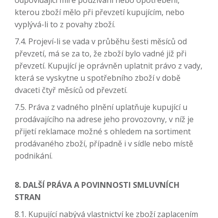
odpovídající míře používání nebo opotřebení,
kterou zboží mělo při převzetí kupujícím, nebo
vyplývá-li to z povahy zboží.
7.4. Projeví-li se vada v průběhu šesti měsíců od
převzetí, má se za to, že zboží bylo vadné již při
převzetí. Kupující je oprávněn uplatnit právo z vady,
která se vyskytne u spotřebního zboží v době
dvaceti čtyř měsíců od převzetí.
7.5. Práva z vadného plnění uplatňuje kupující u
prodávajícího na adrese jeho provozovny, v níž je
přijetí reklamace možné s ohledem na sortiment
prodávaného zboží, případně i v sídle nebo místě
podnikání.
8. DALŠÍ PRÁVA A POVINNOSTI SMLUVNÍCH
STRAN
8.1. Kupující nabývá vlastnictví ke zboží zaplacením