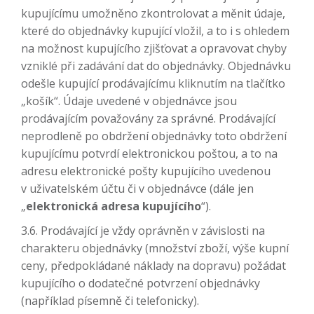
kupujícímu umožněno zkontrolovat a měnit údaje,
které do objednávky kupující vložil, a to i s ohledem
na možnost kupujícího zjišťovat a opravovat chyby
vzniklé při zadávání dat do objednávky. Objednávku
odešle kupující prodávajícímu kliknutím na tlačítko
„košík“. Údaje uvedené v objednávce jsou
prodávajícím považovány za správné. Prodávající
neprodleně po obdržení objednávky toto obdržení
kupujícímu potvrdí elektronickou poštou, a to na
adresu elektronické pošty kupujícího uvedenou
v uživatelském účtu či v objednávce (dále jen
„
elektronická adresa kupujícího
“).
3.6. Prodávající je vždy oprávněn v závislosti na
charakteru objednávky (množství zboží, výše kupní
ceny, předpokládané náklady na dopravu) požádat
kupujícího o dodatečné potvrzení objednávky
(například písemně či telefonicky).