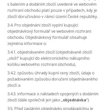
s balením a dodáním zboží uvedené ve webovém
rozhraní obchodu platí pouze v případech, kdy je
zboží doručováno v rámci území České republiky.
3.4. Pro objednání zboží vyplní kupující
objednávkový formulář ve webovém rozhraní
obchodu. Objednávkový formulář obsahuje
zejména informace o:
3.4.1. objednávaném zboží (objednávané zboží
„vloží“ kupující do elektronického nákupního
košíku webového rozhraní obchodu),
3.4.2. způsobu úhrady kupní ceny zboží, údaje o
požadovaném způsobu doručení objednávaného
zboží a
3.4.3. informace o nákladech spojených s dodáním
zboží (dále společně jen jako „
objednávka
“).
3.5. Před zasláním objednávky prodávajícímu je