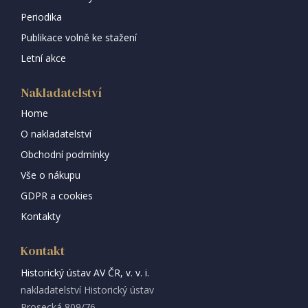
Periodika
Publikace volně ke stažení
Letní akce
Nakladatelství
Home
O nakladatelství
Obchodní podmínky
Vše o nákupu
GDPR a cookies
Kontakty
Kontakt
Historický ústav AV ČR, v. v. i.
nakladatelství Historický ústav
Prosecká 809/76,