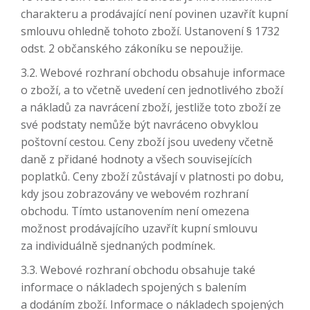
charakteru a prodávající není povinen uzavřít kupní
smlouvu ohledně tohoto zboží. Ustanovení § 1732
odst. 2 občanského zákoníku se nepoužije.
3.2. Webové rozhraní obchodu obsahuje informace
o zboží, a to včetně uvedení cen jednotlivého zboží
a nákladů za navrácení zboží, jestliže toto zboží ze
své podstaty nemůže být navráceno obvyklou
poštovní cestou. Ceny zboží jsou uvedeny včetně
daně z přidané hodnoty a všech souvisejících
poplatků. Ceny zboží zůstávají v platnosti po dobu,
kdy jsou zobrazovány ve webovém rozhraní
obchodu. Tímto ustanovením není omezena
možnost prodávajícího uzavřít kupní smlouvu
za individuálně sjednaných podmínek.
3.3. Webové rozhraní obchodu obsahuje také
informace o nákladech spojených s balením
a dodáním zboží. Informace o nákladech spojených