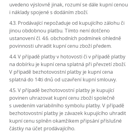
uvedeno výslovně jinak, rozumí se dále kupní cenou
i náklady spojené s dodáním zboží.
4.3. Prodávající nepožaduje od kupujícího zálohu či
jinou obdobnou platbu. Tímto není dotčeno
ustanovení čl. 4.6. obchodních podmínek ohledně
povinnosti uhradit kupní cenu zboží předem.
4.4. V případě platby v hotovosti či v případě platby
na dobírku je kupní cena splatná při převzetí zboží.
V případě bezhotovostní platby je kupní cena
splatná do 14ti dnů od uzavření kupní smlouvy.
4.5. V případě bezhotovostní platby je kupující
povinen uhrazovat kupní cenu zboží společně
s uvedením variabilního symbolu platby. V případě
bezhotovostní platby je závazek kupujícího uhradit
kupní cenu splněn okamžikem připsání příslušné
částky na účet prodávajícího.