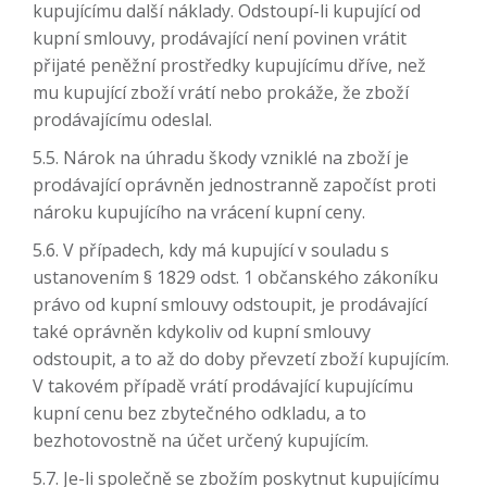
kupujícímu další náklady. Odstoupí-li kupující od
kupní smlouvy, prodávající není povinen vrátit
přijaté peněžní prostředky kupujícímu dříve, než
mu kupující zboží vrátí nebo prokáže, že zboží
prodávajícímu odeslal.
5.5. Nárok na úhradu škody vzniklé na zboží je
prodávající oprávněn jednostranně započíst proti
nároku kupujícího na vrácení kupní ceny.
5.6. V případech, kdy má kupující v souladu s
ustanovením § 1829 odst. 1 občanského zákoníku
právo od kupní smlouvy odstoupit, je prodávající
také oprávněn kdykoliv od kupní smlouvy
odstoupit, a to až do doby převzetí zboží kupujícím.
V takovém případě vrátí prodávající kupujícímu
kupní cenu bez zbytečného odkladu, a to
bezhotovostně na účet určený kupujícím.
5.7. Je-li společně se zbožím poskytnut kupujícímu