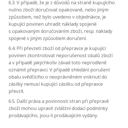
6.3. V případě, že je z důvodů na straně kupujícího
nutno zboží doručovat opakovaně, nebo jiným
způsobem, než bylo uvedeno v objednávce, je
kupující povinen uhradit náklady spojené
s opakovaným doručováním zboží, resp. náklady
spojené s jiným způsobem doručení.
6.4. Při převzetí zboží od přepravce je kupující
povinen zkontrolovat neporušenost obalů zboží
a v případě jakýchkoliv závad toto neprodleně
oznámit přepravci. V případě shledání porušení
obalu svědčícího o neoprávněném vniknutí do
zásilky nemusí kupující zásilku od přepravce
převzít.
6.5. Další práva a povinnosti stran při přepravě
zboží mohou upravit zvláštní dodací podmínky
prodávajícího, jsou-li prodávajícím vydány.