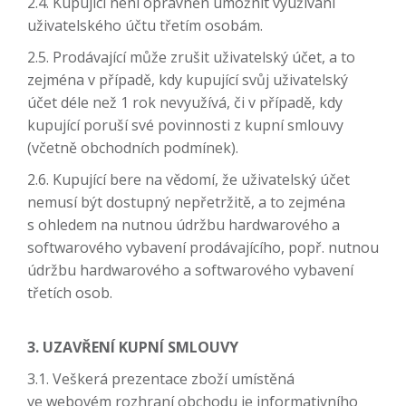
2.4. Kupující není oprávněn umožnit využívání
uživatelského účtu třetím osobám.
2.5. Prodávající může zrušit uživatelský účet, a to
zejména v případě, kdy kupující svůj uživatelský
účet déle než 1 rok nevyužívá, či v případě, kdy
kupující poruší své povinnosti z kupní smlouvy
(včetně obchodních podmínek).
2.6. Kupující bere na vědomí, že uživatelský účet
nemusí být dostupný nepřetržitě, a to zejména
s ohledem na nutnou údržbu hardwarového a
softwarového vybavení prodávajícího, popř. nutnou
údržbu hardwarového a softwarového vybavení
třetích osob.
3. UZAVŘENÍ KUPNÍ SMLOUVY
3.1. Veškerá prezentace zboží umístěná
ve webovém rozhraní obchodu je informativního