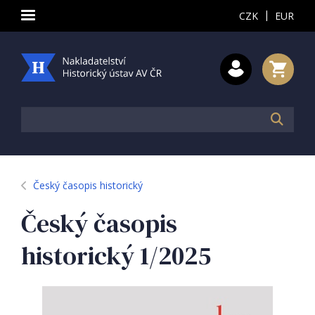
|
CZK
EUR
Český časopis historický
Český časopis
historický 1/2025