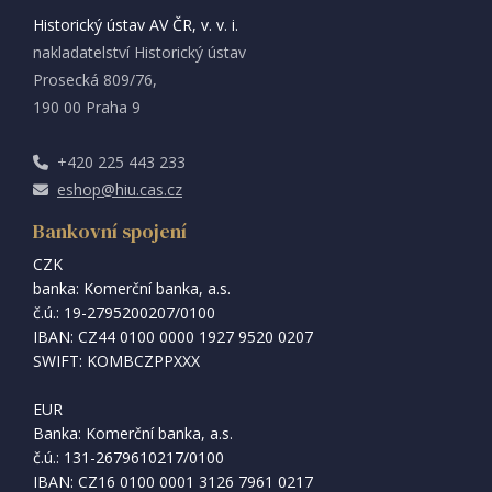
Historický ústav AV ČR, v. v. i.
nakladatelství Historický ústav
Prosecká 809/76,
190 00 Praha 9
+420 225 443 233
eshop@hiu.cas.cz
Bankovní spojení
CZK
banka: Komerční banka, a.s.
č.ú.: 19-2795200207/0100
IBAN: CZ44 0100 0000 1927 9520 0207
SWIFT: KOMBCZPPXXX
EUR
Banka: Komerční banka, a.s.
č.ú.: 131-2679610217/0100
IBAN: CZ16 0100 0001 3126 7961 0217