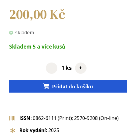
200,00
Kč
skladem
Skladem
5
a více kusů
−
+
ks
Přidat do košíku
ISSN:
0862-6111 (Print); 2570-9208 (On-line)
Rok vydání:
2025