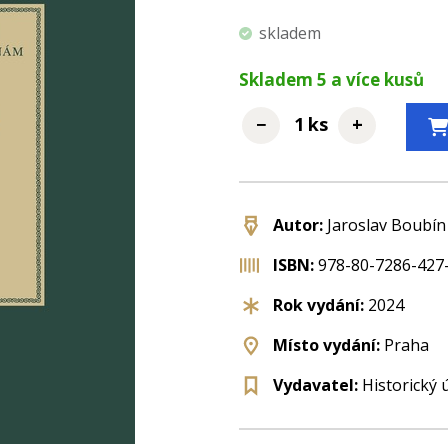
skladem
Skladem
5
a více kusů
−
+
ks
Autor:
Jaroslav Boubín 
ISBN:
978-80-7286-427
Rok vydání:
2024
Místo vydání:
Praha
Vydavatel:
Historický 