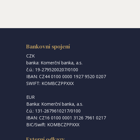
Bankovní spojení
CZK
banka: Komerční banka, a.s.
č.ú.: 19-2795200207/0100
IBAN: CZ44 0100 0000 1927 9520 0207
SWIFT: KOMBCZPPXXX
EUR
Banka: Komerční banka, a.s.
č.ú.: 131-2679610217/0100
IBAN: CZ16 0100 0001 3126 7961 0217
BIC/Swift: KOMBCZPPXXX
Externí odkazy