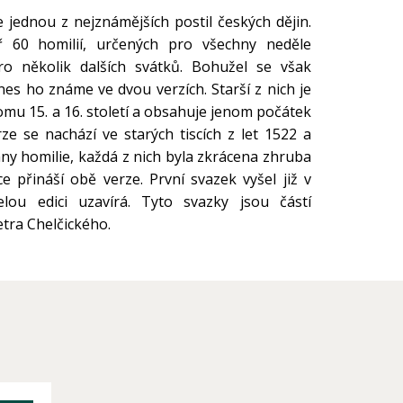
e jednou z nejznámějších postil českých dějin.
 60 homilií, určených pro všechny neděle
ro několik dalších svátků. Bohužel se však
es ho známe ve dvou verzích. Starší z nich je
mu 15. a 16. století a obsahuje jenom počátek
ze se nachází ve starých tiscích z let 1522 a
ny homilie, každá z nich byla zkrácena zhruba
e přináší obě verze. První svazek vyšel již v
lou edici uzavírá. Tyto svazky jsou částí
tra Chelčického.