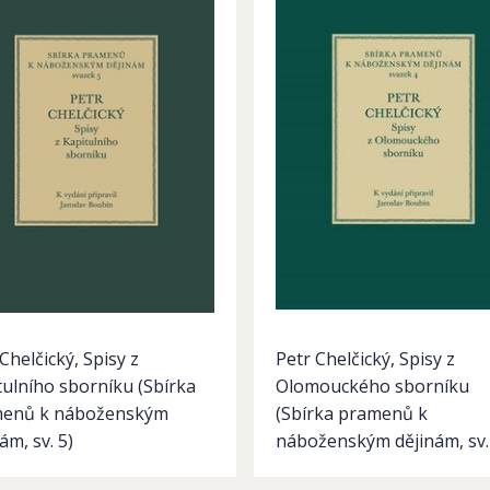
Chelčický, Spisy z
Petr Chelčický, Spisy z
tulního sborníku (Sbírka
Olomouckého sborníku
enů k náboženským
(Sbírka pramenů k
ám, sv. 5)
náboženským dějinám, sv.