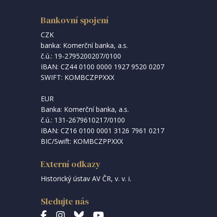
Bankovní spojení
CZK
banka: Komerční banka, a.s.
č.ú.: 19-2795200207/0100
IBAN: CZ44 0100 0000 1927 9520 0207
SWIFT: KOMBCZPPXXX
EUR
Banka: Komerční banka, a.s.
č.ú.: 131-2679610217/0100
IBAN: CZ16 0100 0001 3126 7961 0217
BIC/Swift: KOMBCZPPXXX
Externí odkazy
Historický ústav AV ČR, v. v. i.
Sledujte nás