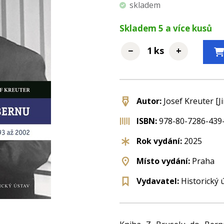
skladem
Skladem
5
a více kusů
−
+
ks
Autor:
Josef Kreuter [Ji
ISBN:
978-80-7286-439
Rok vydání:
2025
Místo vydání:
Praha
Vydavatel:
Historický 