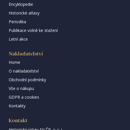
Encyklopedie
Historické atlasy
Periodika
Publikace volně ke stažení
Letní akce
Nakladatelství
Home
O nakladatelství
Obchodní podmínky
Vše o nákupu
GDPR a cookies
Kontakty
Kontakt
Historický ústav AV ČR, v. v. i.