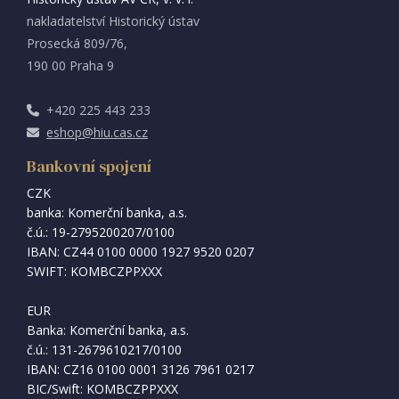
nakladatelství Historický ústav
Prosecká 809/76,
190 00 Praha 9
+420 225 443 233
eshop@hiu.cas.cz
Bankovní spojení
CZK
banka: Komerční banka, a.s.
č.ú.: 19-2795200207/0100
IBAN: CZ44 0100 0000 1927 9520 0207
SWIFT: KOMBCZPPXXX
EUR
Banka: Komerční banka, a.s.
č.ú.: 131-2679610217/0100
IBAN: CZ16 0100 0001 3126 7961 0217
BIC/Swift: KOMBCZPPXXX