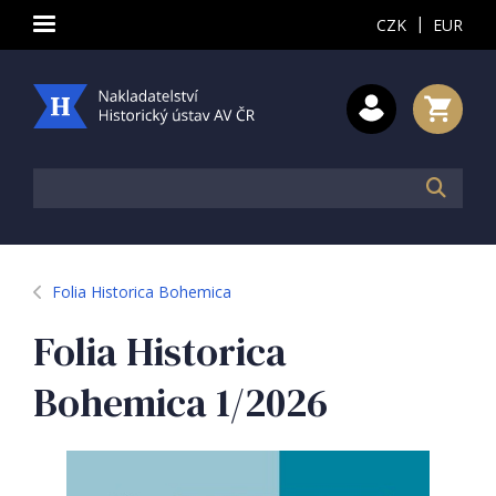
|
CZK
EUR
Folia Historica Bohemica
Folia Historica
Bohemica 1/2026