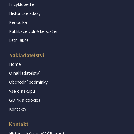
Encyklopedie
Historické atlasy
Periodika
Publikace volně ke stažení
Letní akce
Nakladatelství
Home
O nakladatelství
Obchodní podmínky
Vše o nákupu
GDPR a cookies
Kontakty
Kontakt
Historický ústav AV ČR, v. v. i.