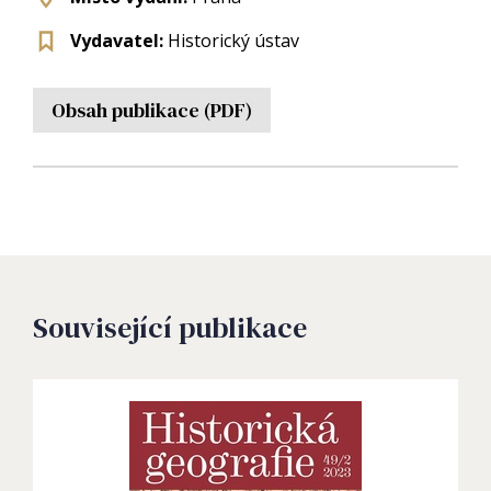
Vydavatel:
Historický ústav
Obsah publikace (PDF)
Související publikace