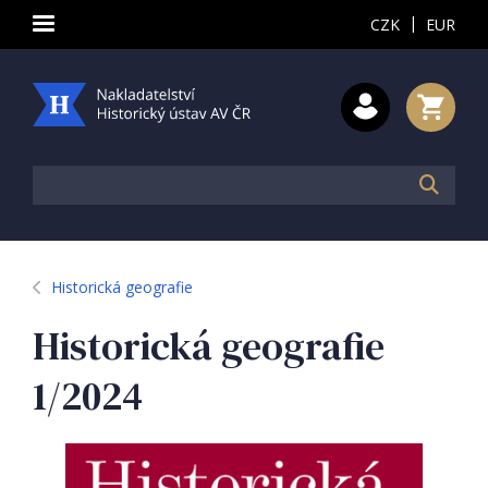
|
CZK
EUR
Historická geografie
Historická geografie
1/2024