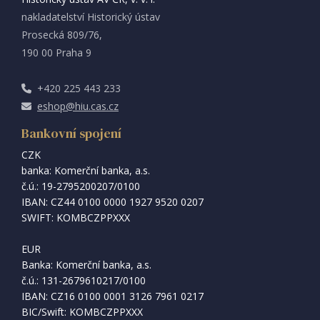
nakladatelství Historický ústav
Prosecká 809/76,
190 00 Praha 9
+420 225 443 233
eshop@hiu.cas.cz
Bankovní spojení
CZK
banka: Komerční banka, a.s.
č.ú.: 19-2795200207/0100
IBAN: CZ44 0100 0000 1927 9520 0207
SWIFT: KOMBCZPPXXX
EUR
Banka: Komerční banka, a.s.
č.ú.: 131-2679610217/0100
IBAN: CZ16 0100 0001 3126 7961 0217
BIC/Swift: KOMBCZPPXXX