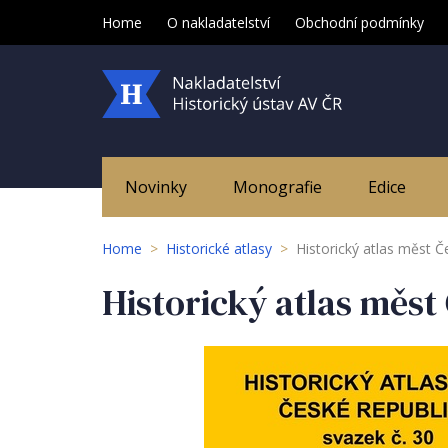
Home
O nakladatelství
Obchodní podmínky
Novinky
Monografie
Edice
Home
>
Historické atlasy
>
Historický atlas měst Če
Historický atlas měst 