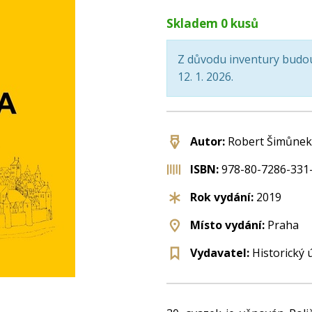
Skladem
0
kusů
Z důvodu inventury budou
12. 1. 2026.
Autor:
Robert Šimůnek 
ISBN:
978-80-7286-331
Rok vydání:
2019
Místo vydání:
Praha
Vydavatel:
Historický 