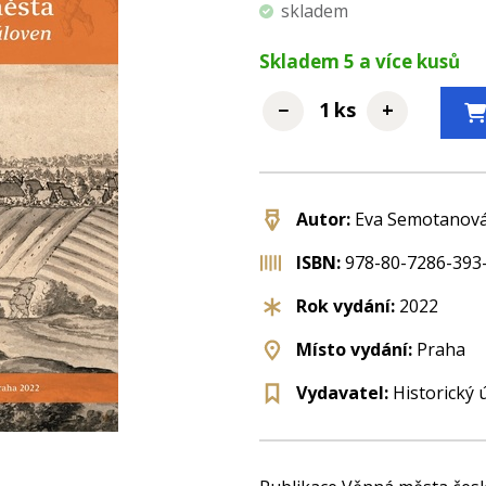
skladem
Skladem
5
a více kusů
−
+
ks
Autor:
Eva Semotanová, 
ISBN:
978-80-7286-393
Rok vydání:
2022
Místo vydání:
Praha
Vydavatel:
Historický 