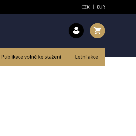
|
CZK
EUR
Publikace volně ke stažení
Letní akce