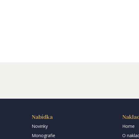
Nabídka
Naklad
Novinky
Home
Monografie
O naklad