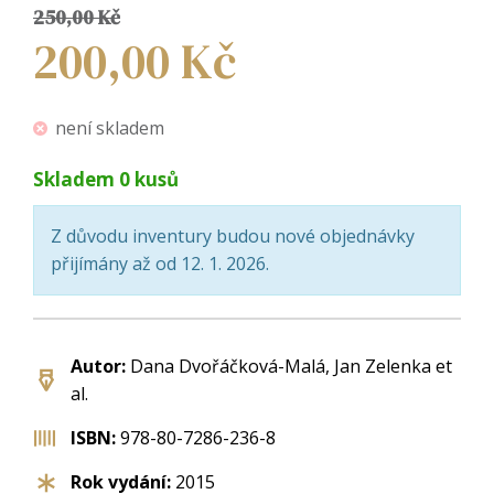
250,00
Kč
200,00
Kč
není skladem
Skladem
0
kusů
Z důvodu inventury budou nové objednávky
přijímány až od 12. 1. 2026.
Autor:
Dana Dvořáčková-Malá, Jan Zelenka et
al.
ISBN:
978-80-7286-236-8
Rok vydání:
2015