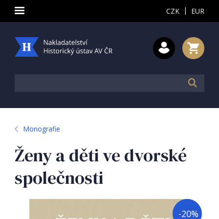
|
CZK
EUR
Monografie
Ženy a děti ve dvorské
společnosti
-
20
%