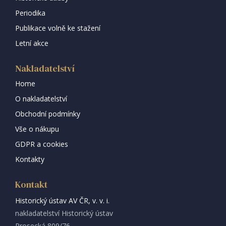
Periodika
Publikace volně ke stažení
Letní akce
Nakladatelství
Home
O nakladatelství
Obchodní podmínky
Vše o nákupu
GDPR a cookies
Kontakty
Kontakt
Historický ústav AV ČR, v. v. i.
nakladatelství Historický ústav
Prosecká 809/76,