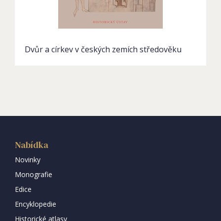
Dvůr a církev v českých zemích středověku
Nabídka
Novinky
Monografie
Edice
Encyklopedie
Historické atlasy