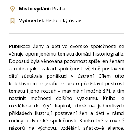
Místo vydání:
Praha
Vydavatel:
Historický ústav
Publikace Ženy a děti ve dvorské společnosti se
věnuje opomíjenému tématu domácí historiografie.
Doposud byla věnována pozornost spíše jen ženám
a rodina jako základ společnosti včetně postavení
dětí zůstávala poněkud v ústraní. Cílem této
kolektivní monografie je proto představit pestrost
tématu i jeho rozsah v maximální možné šíři, a tím
nastínit možnosti dalšího výzkumu. Kniha je
rozdělena do čtyř kapitol, které na jednotlivých
příkladech ilustrují postavení žen a dětí v rámci
rodiny a dvorské společnosti. Konkrétně v rovině
názorů na výchovu, vzdělání, sňatkové aliance,