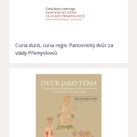
Curia ducis, curia regis. Panovnický dvůr za
vlády Přemyslovců