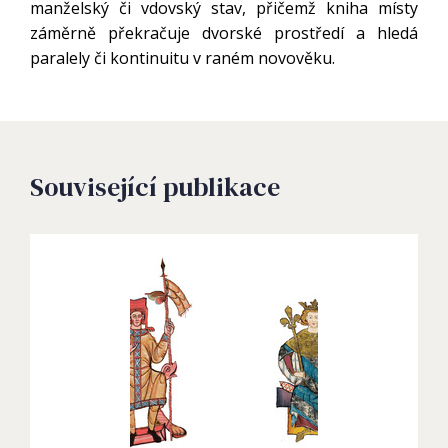
manželský či vdovský stav, přičemž kniha místy
záměrně překračuje dvorské prostředí a hledá
paralely či kontinuitu v raném novověku.
Související publikace