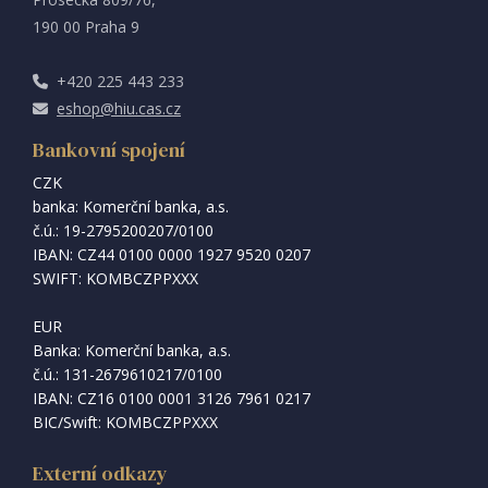
190 00 Praha 9
+420 225 443 233
eshop@hiu.cas.cz
Bankovní spojení
CZK
banka: Komerční banka, a.s.
č.ú.: 19-2795200207/0100
IBAN: CZ44 0100 0000 1927 9520 0207
SWIFT: KOMBCZPPXXX
EUR
Banka: Komerční banka, a.s.
č.ú.: 131-2679610217/0100
IBAN: CZ16 0100 0001 3126 7961 0217
BIC/Swift: KOMBCZPPXXX
Externí odkazy