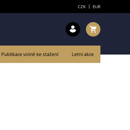
|
CZK
EUR
Publikace volně ke stažení
Letní akce