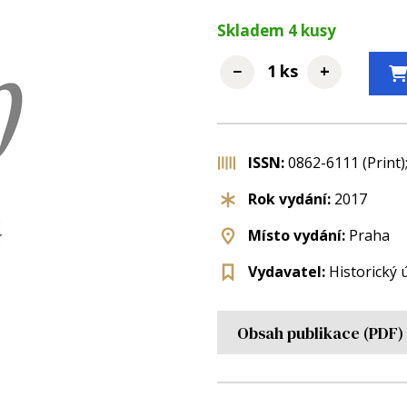
Skladem
4
kusy
−
+
ks
ISSN:
0862-6111 (Print)
Rok vydání:
2017
Místo vydání:
Praha
Vydavatel:
Historický 
Obsah publikace (PDF)