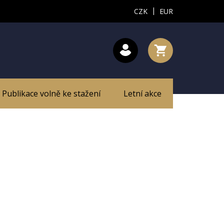
|
CZK
EUR
Publikace volně ke stažení
Letní akce