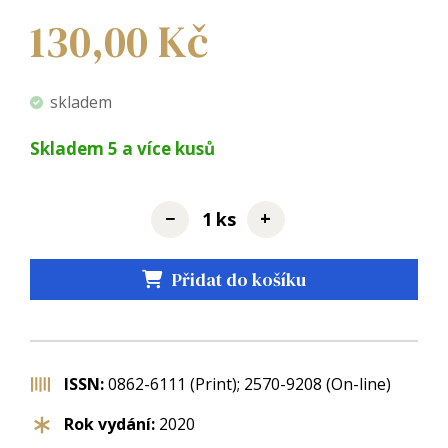
130,00
Kč
skladem
Skladem
5
a více kusů
−
+
ks
Přidat do košíku
ISSN:
0862-6111 (Print); 2570-9208 (On-line)
Rok vydání:
2020