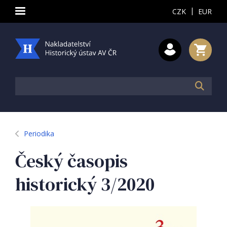
|
CZK
EUR
Periodika
Český časopis
historický 3/2020