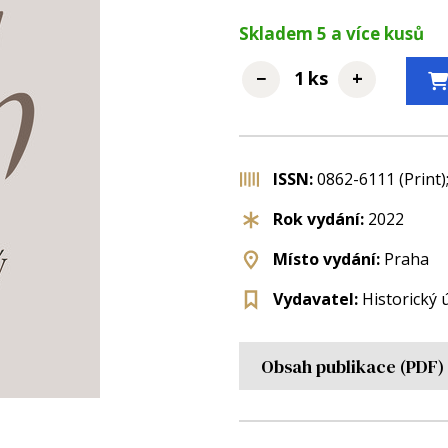
Skladem
5
a více kusů
−
+
ks
ISSN:
0862-6111 (Print)
Rok vydání:
2022
Místo vydání:
Praha
Vydavatel:
Historický 
Obsah publikace (PDF)