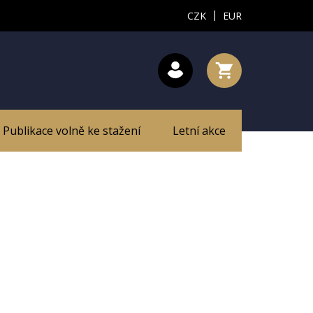
|
CZK
EUR
Publikace volně ke stažení
Letní akce