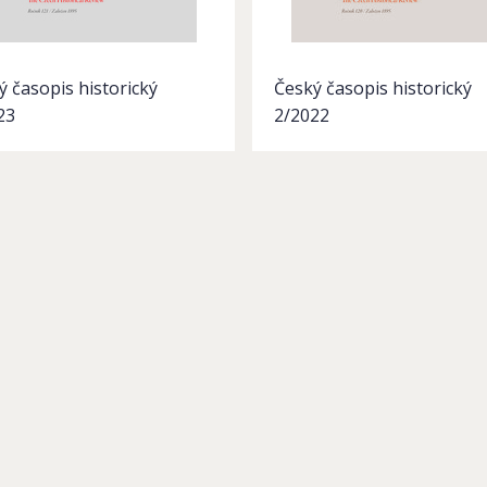
ý časopis historický
Český časopis historický
23
2/2022