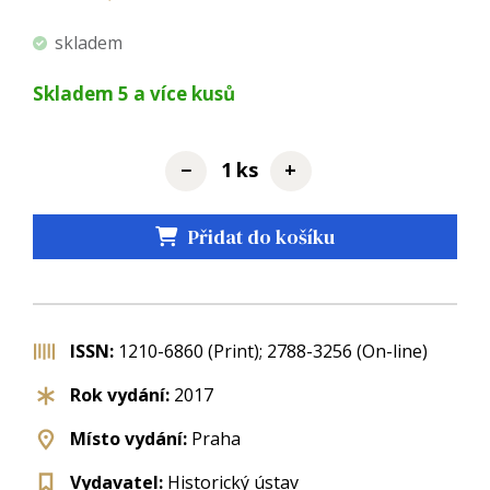
skladem
Skladem
5
a více kusů
−
+
ks
Přidat do košíku
ISSN:
1210-6860 (Print); 2788-3256 (On-line)
Rok vydání:
2017
Místo vydání:
Praha
Vydavatel:
Historický ústav