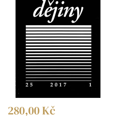
280,00
Kč