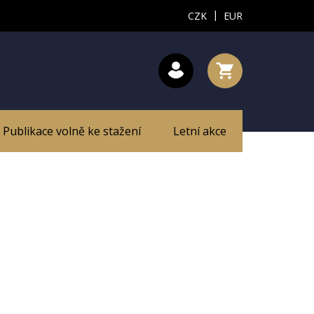
|
CZK
EUR
Publikace volně ke stažení
Letní akce