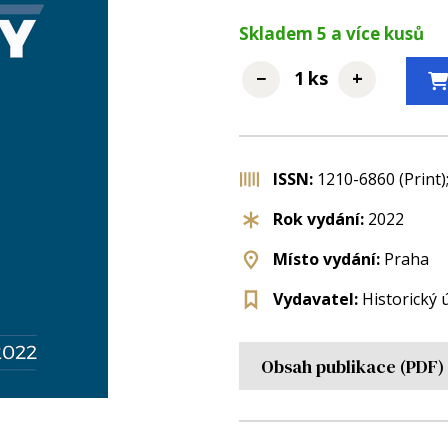
Skladem
5
a více kusů
−
+
ks
ISSN:
1210-6860 (Print)
Rok vydání:
2022
Místo vydání:
Praha
Vydavatel:
Historický 
Obsah publikace (PDF)