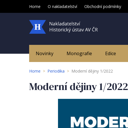
Home
O nakladatelství
Obchodní podmínky
Novinky
Monografie
Edice
Home
>
Periodika
>
Moderní dějiny 1/2022
Moderní dějiny 1/2022