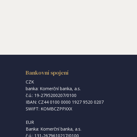
Bankovní spojení
CZK
banka: Komerční banka, a.s.
č.ú.: 19-2795200207/0100
IBAN: CZ44 0100 0000 1927 9520 0207
SWIFT: KOMBCZPPXXX
EUR
Banka: Komerční banka, a.s.
č.ú.: 131-2679610217/0100