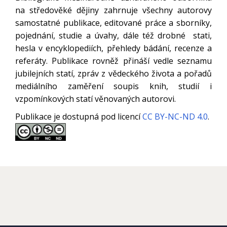
na středověké dějiny zahrnuje všechny autorovy
samostatné publikace, editované práce a sborníky,
pojednání, studie a úvahy, dále též drobné stati,
hesla v encyklopediích, přehledy bádání, recenze a
referáty. Publikace rovněž přináší vedle seznamu
jubilejních statí, zpráv z vědeckého života a pořadů
mediálního zaměření soupis knih, studií i
vzpomínkových statí věnovaných autorovi.
Publikace je dostupná pod licencí
CC BY-NC-ND 4.0
.