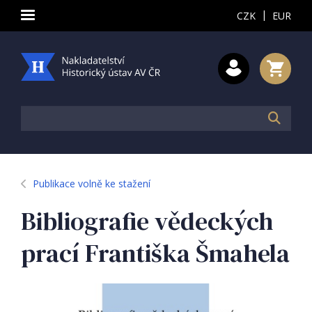
|
CZK
EUR
Publikace volně ke stažení
Bibliografie vědeckých
prací Františka Šmahela