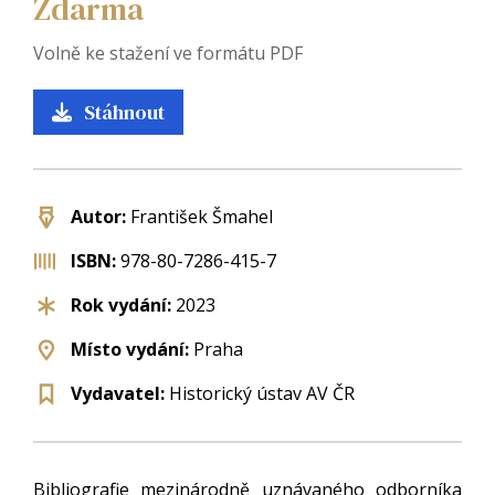
Zdarma
Volně ke stažení ve formátu PDF
Stáhnout
Autor:
František Šmahel
ISBN:
978-80-7286-415-7
Rok vydání:
2023
Místo vydání:
Praha
Vydavatel:
Historický ústav AV ČR
Bibliografie mezinárodně uznávaného odborníka