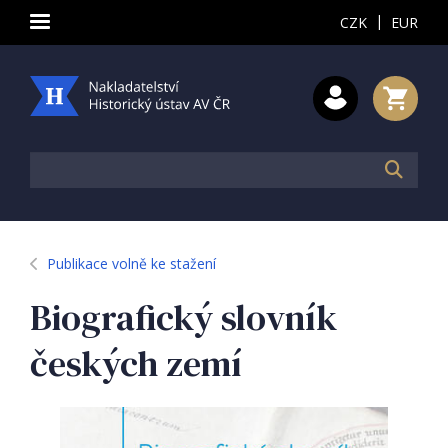
|
CZK
EUR
Publikace volně ke stažení
Biografický slovník
českých zemí