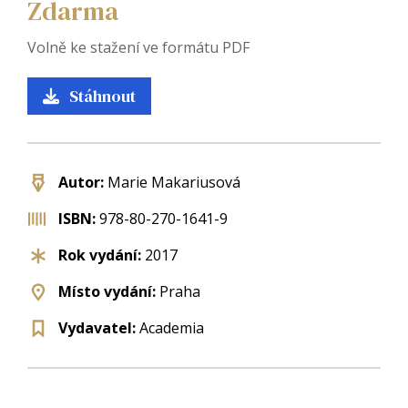
Zdarma
Volně ke stažení ve formátu PDF
Stáhnout
Autor:
Marie Makariusová
ISBN:
978-80-270-1641-9
Rok vydání:
2017
Místo vydání:
Praha
Vydavatel:
Academia