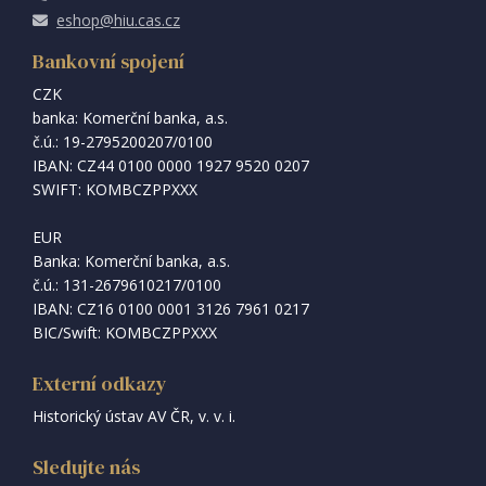
eshop@hiu.cas.cz
Bankovní spojení
CZK
banka: Komerční banka, a.s.
č.ú.: 19-2795200207/0100
IBAN: CZ44 0100 0000 1927 9520 0207
SWIFT: KOMBCZPPXXX
EUR
Banka: Komerční banka, a.s.
č.ú.: 131-2679610217/0100
IBAN: CZ16 0100 0001 3126 7961 0217
BIC/Swift: KOMBCZPPXXX
Externí odkazy
Historický ústav AV ČR, v. v. i.
Sledujte nás