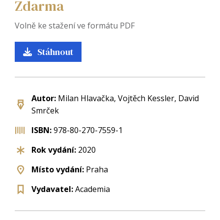
Zdarma
Volně ke stažení ve formátu PDF
Stáhnout
Autor:
Milan Hlavačka, Vojtěch Kessler, David
Smrček
ISBN:
978-80-270-7559-1
Rok vydání:
2020
Místo vydání:
Praha
Vydavatel:
Academia