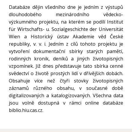
Databáze dějin všedního dne je jedním z výstupů
dlouhodobého mezinárodního vědecko-
výzkumného projektu, na kterém se podílí Institut
für Wirtschafts- u. Sozialgeschichte der Universität
Wien a Historický ústav Akademie věd České
republiky, v. v. i. Jedním z cílů tohoto projektu je
vytvoření dokumentační sbírky starých pamětí,
rodinných kronik, deníků a jiných životopisných
vzpomínek. Již dnes představuje tato sbírka cenné
svědectví o životě prostých lidí v dřívějších dobách.
Obsahuje více než čtyři stovky životopisných
záznamů různého obsahu, v současné době
digitalizovaných a katalogizovaných. Všechna data
jsou volně dostupná v rámci online databáze
biblio.hiu.cas.cz.