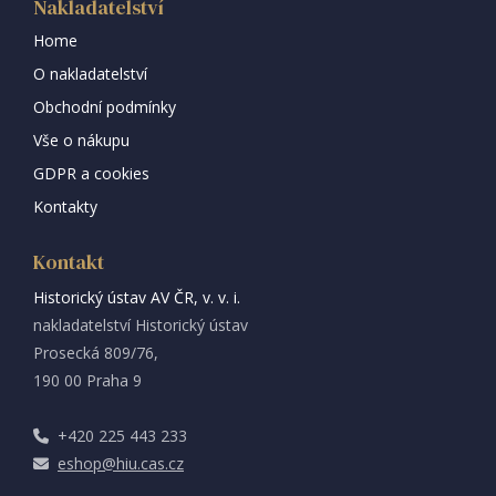
Nakladatelství
Home
O nakladatelství
Obchodní podmínky
Vše o nákupu
GDPR a cookies
Kontakty
Kontakt
Historický ústav AV ČR, v. v. i.
nakladatelství Historický ústav
Prosecká 809/76,
190 00 Praha 9
+420 225 443 233
eshop@hiu.cas.cz