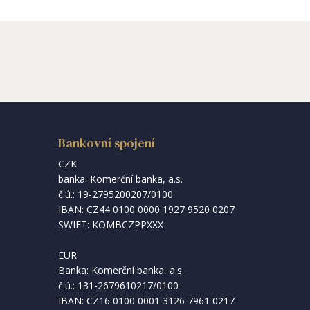
Bankovní spojení
CZK
banka: Komerční banka, a.s.
č.ú.: 19-2795200207/0100
IBAN: CZ44 0100 0000 1927 9520 0207
SWIFT: KOMBCZPPXXX
EUR
Banka: Komerční banka, a.s.
č.ú.: 131-2679610217/0100
IBAN: CZ16 0100 0001 3126 7961 0217