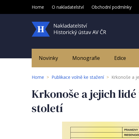
Home
O nakladatelství
Obchodní podmínky
Novinky
Monografie
Edice
Home
>
Publikace volně ke stažení
>
Krkonoše a je
Krkonoše a jejich lid
století